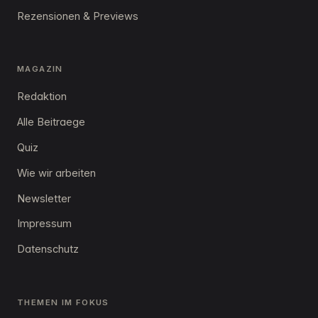
Rezensionen & Previews
MAGAZIN
Redaktion
Alle Beitraege
Quiz
Wie wir arbeiten
Newsletter
Impressum
Datenschutz
THEMEN IM FOKUS