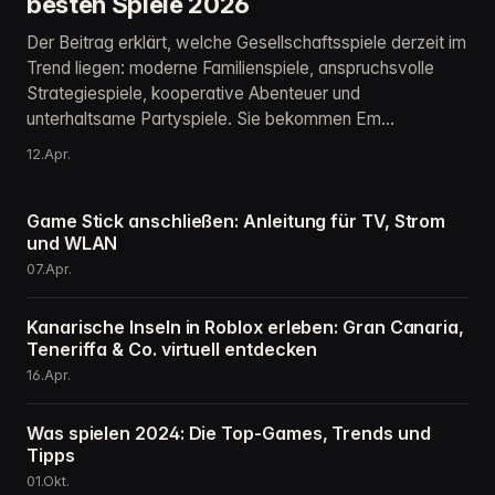
besten Spiele 2026
Der Beitrag erklärt, welche Gesellschaftsspiele derzeit im
Trend liegen: moderne Familienspiele, anspruchsvolle
Strategiespiele, kooperative Abenteuer und
unterhaltsame Partyspiele. Sie bekommen Em...
12.Apr.
Game Stick anschließen: Anleitung für TV, Strom
und WLAN
07.Apr.
Kanarische Inseln in Roblox erleben: Gran Canaria,
Teneriffa & Co. virtuell entdecken
16.Apr.
Was spielen 2024: Die Top-Games, Trends und
Tipps
01.Okt.