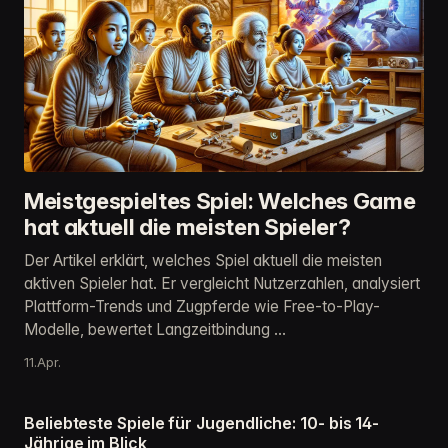
Meistgespieltes Spiel: Welches Game
hat aktuell die meisten Spieler?
Der Artikel erklärt, welches Spiel aktuell die meisten
aktiven Spieler hat. Er vergleicht Nutzerzahlen, analysiert
Plattform-Trends und Zugpferde wie Free-to-Play-
Modelle, bewertet Langzeitbindung ...
11.Apr.
Beliebteste Spiele für Jugendliche: 10- bis 14-
Jährige im Blick