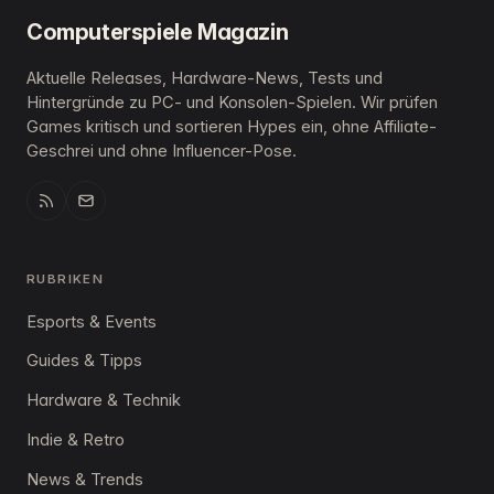
Computerspiele Magazin
Aktuelle Releases, Hardware-News, Tests und
Hintergründe zu PC- und Konsolen-Spielen. Wir prüfen
Games kritisch und sortieren Hypes ein, ohne Affiliate-
Geschrei und ohne Influencer-Pose.
RUBRIKEN
Esports & Events
Guides & Tipps
Hardware & Technik
Indie & Retro
News & Trends