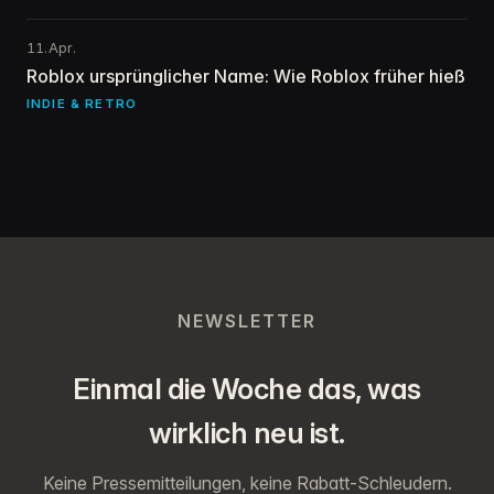
11.Apr.
Roblox ursprünglicher Name: Wie Roblox früher hieß
INDIE & RETRO
NEWSLETTER
Einmal die Woche das, was
wirklich neu ist.
Keine Pressemitteilungen, keine Rabatt-Schleudern.