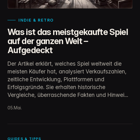
INDIE & RETRO
Was ist das meistgekaufte Spiel
auf der ganzen Welt –
Aufgedeckt
Der Artikel erklärt, welches Spiel weltweit die
meisten Käufer hat, analysiert Verkaufszahlen,
zeitliche Entwicklung, Plattformen und
Erfolgsgründe. Sie erhalten historische
Vergleiche, überraschende Fakten und Hinwei...
05.Mai.
GUIDES & TIPPS