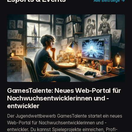
Alle Beitraege
GamesTalente: Neues Web-Portal für
Nachwuchs­entwicklerinnen und -
entwickler
Der Jugendwettbewerb GamesTalente startet ein neues
Web‑Portal für Nachwuchsentwicklerinnen und -
entwickler. Du kannst Spieleprojekte einreichen, Profi-