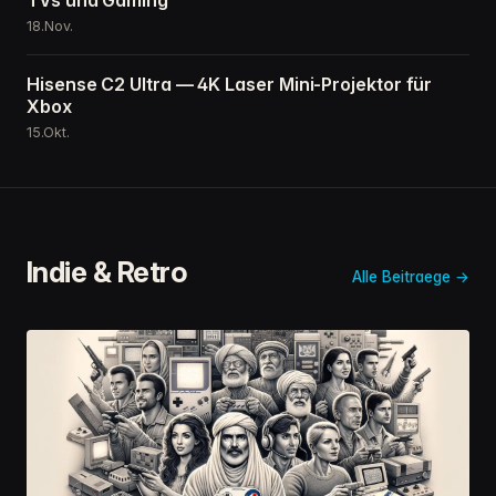
18.Nov.
Hisense C2 Ultra — 4K Laser Mini-Projektor für
Xbox
15.Okt.
Indie & Retro
Alle Beitraege