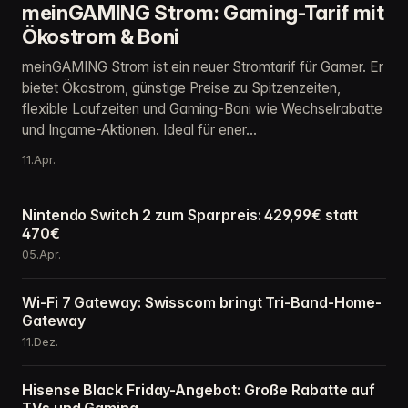
meinGAMING Strom: Gaming-Tarif mit
Ökostrom & Boni
meinGAMING Strom ist ein neuer Stromtarif für Gamer. Er
bietet Ökostrom, günstige Preise zu Spitzenzeiten,
flexible Laufzeiten und Gaming-Boni wie Wechselrabatte
und Ingame-Aktionen. Ideal für ener...
11.Apr.
Nintendo Switch 2 zum Sparpreis: 429,99€ statt
470€
05.Apr.
Wi-Fi 7 Gateway: Swisscom bringt Tri-Band-Home-
Gateway
11.Dez.
Hisense Black Friday-Angebot: Große Rabatte auf
TVs und Gaming