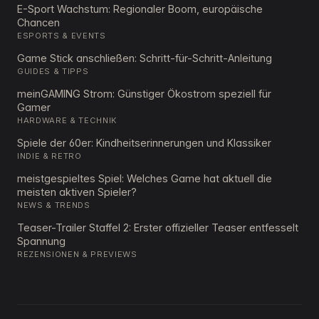
E-Sport Wachstum: Regionaler Boom, europäische
Chancen
ESPORTS & EVENTS
Game Stick anschließen: Schritt-für-Schritt-Anleitung
GUIDES & TIPPS
meinGAMING Strom: Günstiger Ökostrom speziell für
Gamer
HARDWARE & TECHNIK
Spiele der 60er: Kindheitserinnerungen und Klassiker
INDIE & RETRO
meistgespieltes Spiel: Welches Game hat aktuell die
meisten aktiven Spieler?
NEWS & TRENDS
Teaser-Trailer Staffel 2: Erster offizieller Teaser entfesselt
Spannung
REZENSIONEN & PREVIEWS