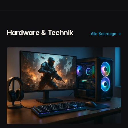
Hardware & Technik
Alle Beitraege