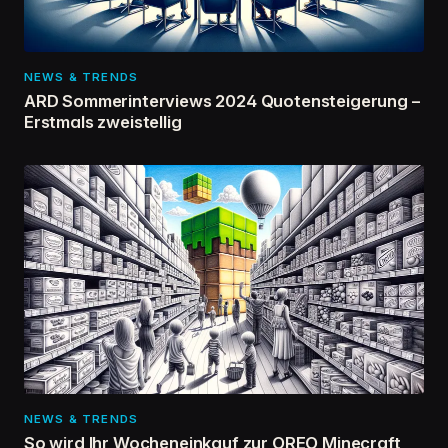
NEWS & TRENDS
ARD Sommerinterviews 2024 Quotensteigerung –
Erstmals zweistellig
NEWS & TRENDS
So wird Ihr Wocheneinkauf zur OREO Minecraft